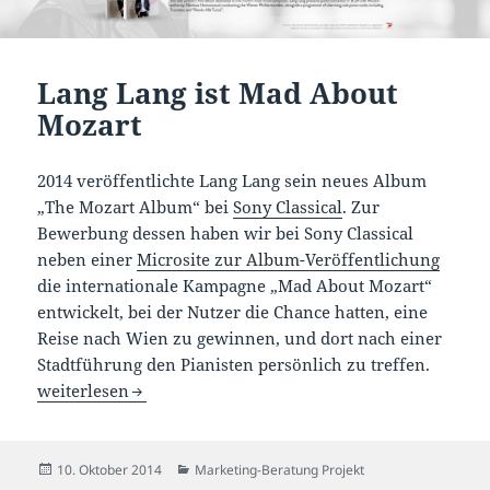
Lang Lang ist Mad About
Mozart
2014 veröffentlichte Lang Lang sein neues Album
„The Mozart Album“ bei
Sony Classical
. Zur
Bewerbung dessen haben wir bei Sony Classical
neben einer
Microsite zur Album-Veröffentlichung
die internationale Kampagne „Mad About Mozart“
entwickelt, bei der Nutzer die Chance hatten, eine
Reise nach Wien zu gewinnen, und dort nach einer
Stadtführung den Pianisten persönlich zu treffen.
Lang Lang ist Mad About Mozart
weiterlesen
Veröffentlicht
Kategorien
10. Oktober 2014
Marketing-Beratung Projekt
am