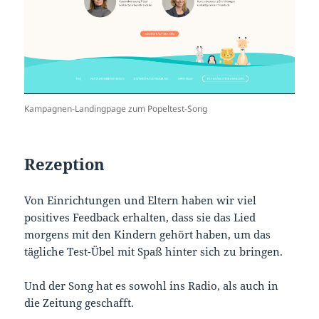
Kampagnen-Landingpage zum Popeltest-Song
Rezeption
Von Einrichtungen und Eltern haben wir viel
positives Feedback erhalten, dass sie das Lied
morgens mit den Kindern gehört haben, um das
tägliche Test-Übel mit Spaß hinter sich zu bringen.
Und der Song hat es sowohl ins Radio, als auch in
die Zeitung geschafft.