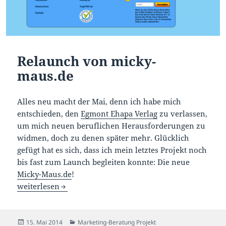
Relaunch von micky-
maus.de
Alles neu macht der Mai, denn ich habe mich
entschieden, den
Egmont Ehapa Verlag
zu verlassen,
um mich neuen beruflichen Herausforderungen zu
widmen, doch zu denen später mehr. Glücklich
gefügt hat es sich, dass ich mein letztes Projekt noch
bis fast zum Launch begleiten konnte: Die neue
Micky-Maus.de
!
Relaunch von micky-maus.de
weiterlesen
Veröffentlicht
Kategorien
15. Mai 2014
Marketing-Beratung Projekt