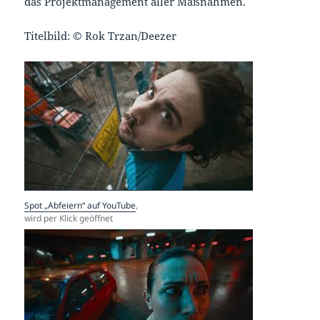
das Projektmanagement aller Maßnahmen.
Titelbild: © Rok Trzan/Deezer
Spot „Abfeiern“ auf YouTube
,
wird per Klick geöffnet